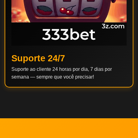
Suporte 24/7
Suporte ao cliente 24 horas por dia, 7 dias por
semana — sempre que você precisar!