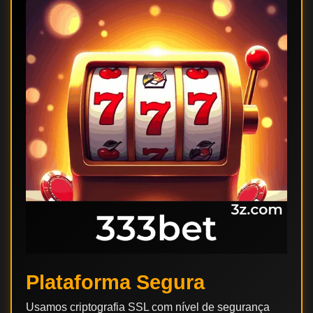
Plataforma Segura
Usamos criptografia SSL com nível de segurança